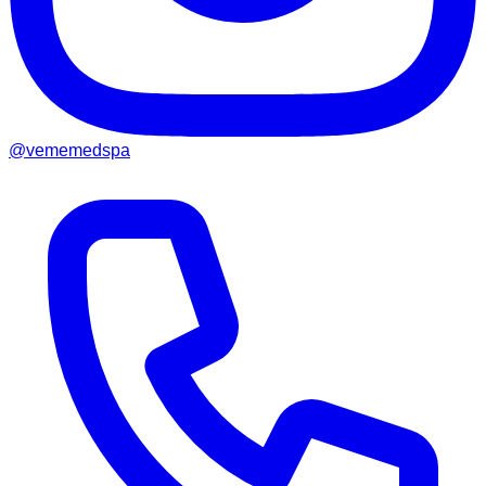
@vememedspa