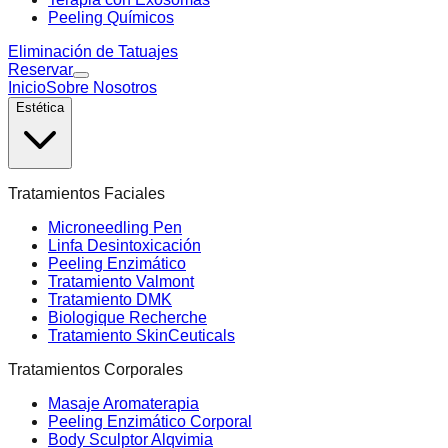
Peeling Químicos
Eliminación de Tatuajes
Reservar
Inicio
Sobre Nosotros
Estética
Tratamientos Faciales
Microneedling Pen
Linfa Desintoxicación
Peeling Enzimático
Tratamiento Valmont
Tratamiento DMK
Biologique Recherche
Tratamiento SkinCeuticals
Tratamientos Corporales
Masaje Aromaterapia
Peeling Enzimático Corporal
Body Sculptor Alqvimia