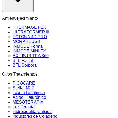
Antienvejecimiento
THERMAGE FLX
ULTRAFORMER III
FOTONA 4D PRO
MORPHEUS8
INMODE Forma
INMODE MINI FX
EXILIS ULTRA 360
BTL Facial
BTL Corporal
Otros Tratamientos
PICOCARE
Stellar M22
Toxina Botulínica
Ácido Hialurónico
MESOTERAPIA
Luz Terapia
Hidroxipatita Cálcica
Inductores de Colágeno