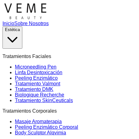
Inicio
Sobre Nosotros
Estética
Tratamientos Faciales
Microneedling Pen
Linfa Desintoxicación
Peeling Enzimático
Tratamiento Valmont
Tratamiento DMK
Biologique Recherche
Tratamiento SkinCeuticals
Tratamientos Corporales
Masaje Aromaterapia
Peeling Enzimático Corporal
Body Sculptor Alqvimia