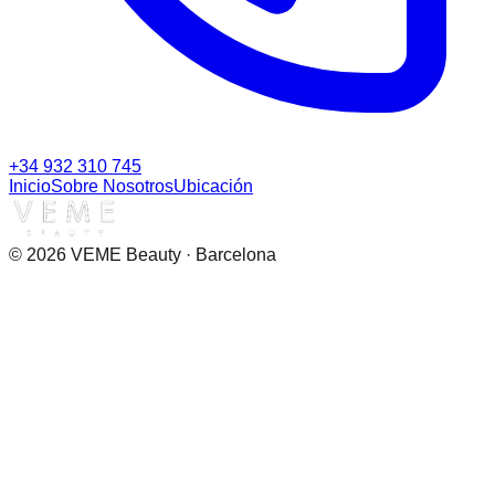
+34 932 310 745
Inicio
Sobre Nosotros
Ubicación
©
2026
VEME Beauty · Barcelona