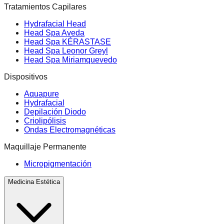
Tratamientos Capilares
Hydrafacial Head
Head Spa Aveda
Head Spa KÉRASTASE
Head Spa Leonor Greyl
Head Spa Miriamquevedo
Dispositivos
Aquapure
Hydrafacial
Depilación Diodo
Criolipólisis
Ondas Electromagnéticas
Maquillaje Permanente
Micropigmentación
Medicina Estética