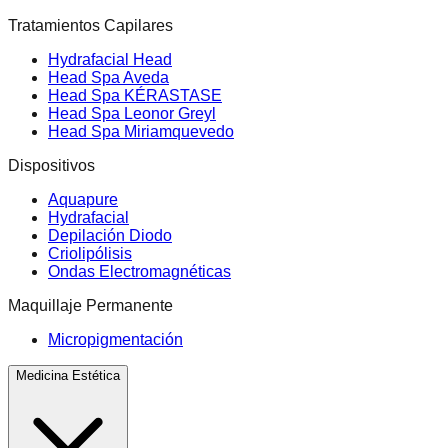
Tratamientos Capilares
Hydrafacial Head
Head Spa Aveda
Head Spa KÉRASTASE
Head Spa Leonor Greyl
Head Spa Miriamquevedo
Dispositivos
Aquapure
Hydrafacial
Depilación Diodo
Criolipólisis
Ondas Electromagnéticas
Maquillaje Permanente
Micropigmentación
Medicina Estética